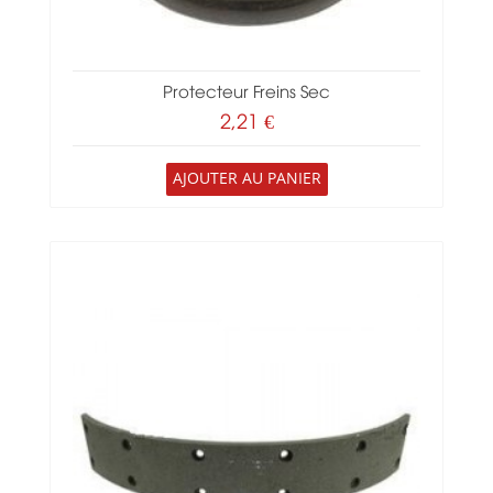
Protecteur Freins Sec
2,21 €
AJOUTER AU PANIER