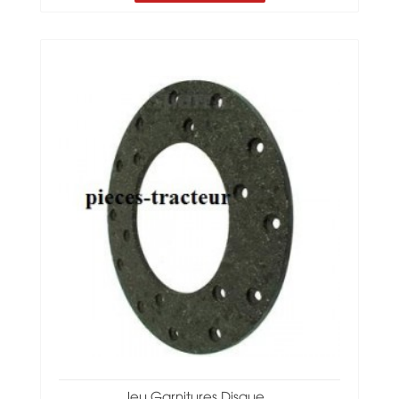
Jeu Garnitures Disque...