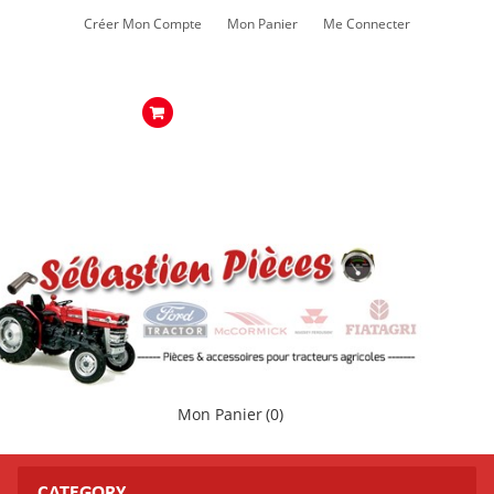
Créer Mon Compte
Mon Panier
Me Connecter
Mon Panier
(0)
CATEGORY