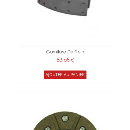
Garniture De Frein
83,68 €
AJOUTER AU PANIER