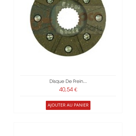
Disque De Frein...
40,54 €
AJOUTER AU PANIER