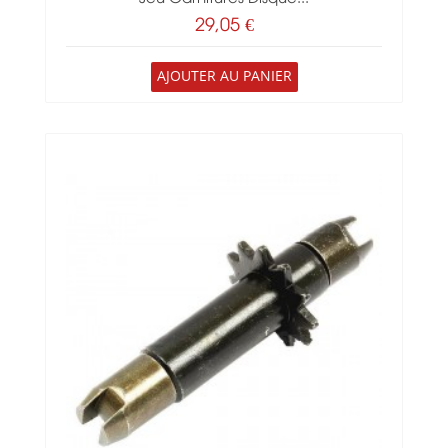
29,05 €
AJOUTER AU PANIER