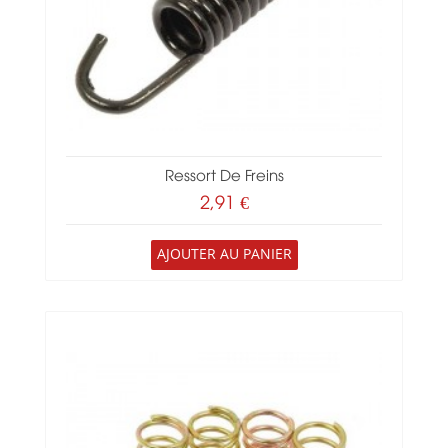
Ressort De Freins
2,91 €
AJOUTER AU PANIER