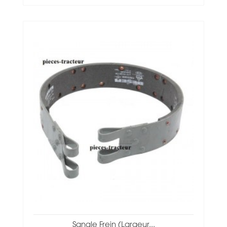
Sangle Frein (largeur...