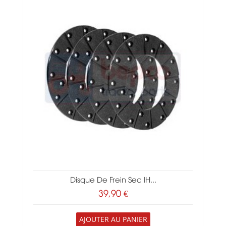
Disque De Frein Sec IH...
39,90 €
AJOUTER AU PANIER