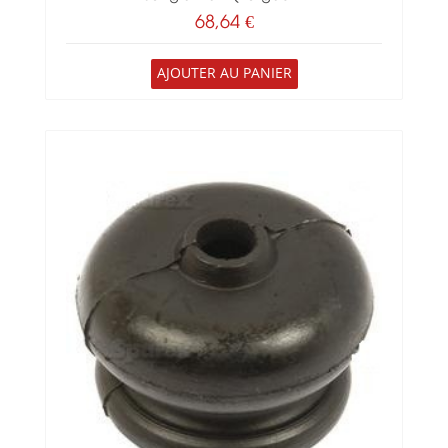
68,64 €
AJOUTER AU PANIER