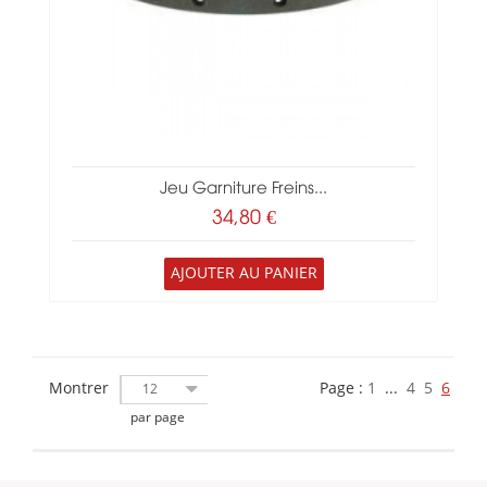
Jeu Garniture Freins...
34,80 €
AJOUTER AU PANIER
Montrer
Page :
1
...
4
5
6
12
par page