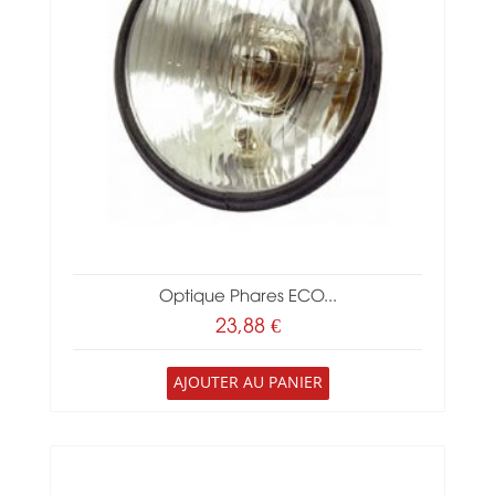
Optique Phares ECO...
23,88 €
AJOUTER AU PANIER