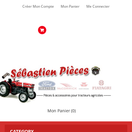
Créer Mon Compte
Mon Panier
Me Connecter
Mon Panier
(0)
CATEGORY