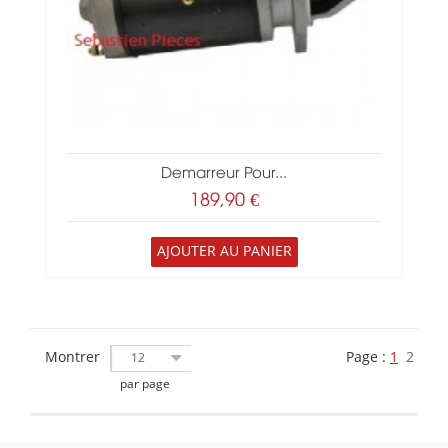
Demarreur Pour...
189,90 €
AJOUTER AU PANIER
Montrer
Page :
1
2
12
par page