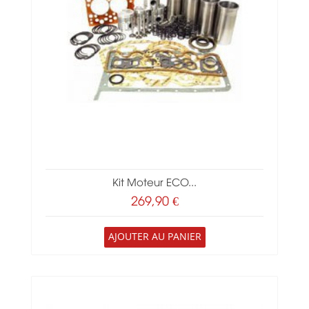
Kit Moteur ECO...
269,90 €
AJOUTER AU PANIER