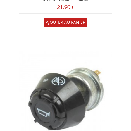
21,90 €
AJOUTER AU PANIER