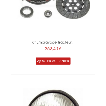
Kit Embrayage Tracteur...
362,40 €
AJOUTER AU PANIER