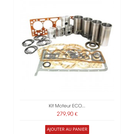
Kit Moteur ECO...
279,90 €
AJOUTER AU PANIER