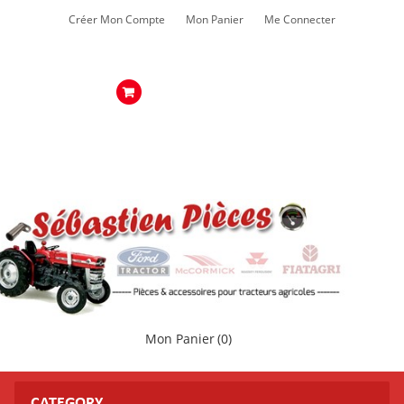
Créer Mon Compte
Mon Panier
Me Connecter
Mon Panier
(0)
CATEGORY