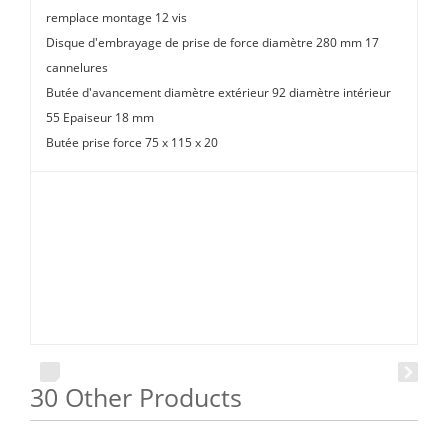
remplace montage 12 vis
Disque d'embrayage de prise de force diamètre 280 mm 17
cannelures
Butée d'avancement diamètre extérieur 92 diamètre intérieur
55 Epaiseur 18 mm
Butée prise force 75 x 115 x 20
30 Other Products