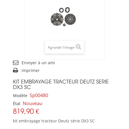
Agrandir l'image
Envoyer à un ami
Imprimer
KIT EMBRAYAGE TRACTEUR DEUTZ SERIE
DX3 SC
Sp00480
Modèle
Nouveau
État
819,90 €
kit embrayage tracteur Deutz série DX3 SC