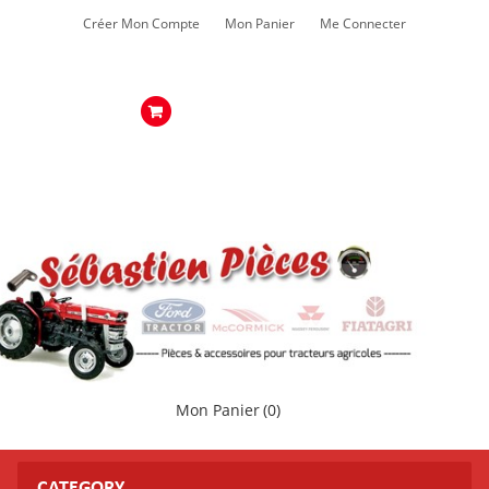
Créer Mon Compte
Mon Panier
Me Connecter
Mon Panier
(0)
CATEGORY