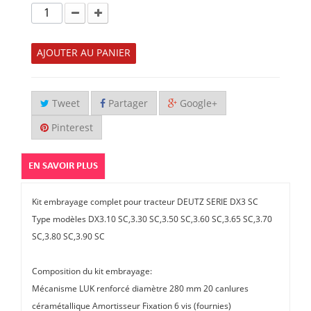
AJOUTER AU PANIER
Tweet
Partager
Google+
Pinterest
EN SAVOIR PLUS
Kit embrayage complet pour tracteur DEUTZ SERIE DX3 SC
Type modèles DX3.10 SC,3.30 SC,3.50 SC,3.60 SC,3.65 SC,3.70
SC,3.80 SC,3.90 SC
Composition du kit embrayage:
Mécanisme LUK renforcé diamètre 280 mm 20 canlures
céramétallique Amortisseur Fixation 6 vis (fournies)