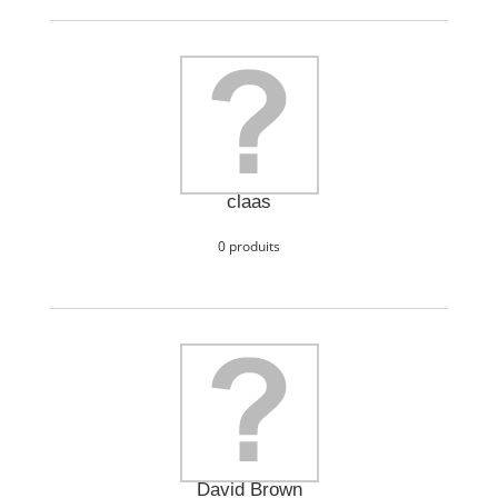
claas
0 produits
David Brown