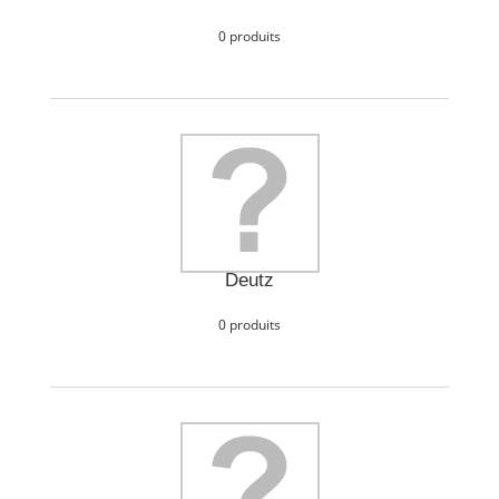
0 produits
Deutz
0 produits