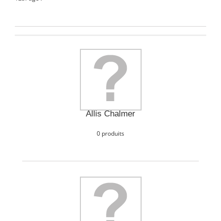
Allis Chalmer
0 produits