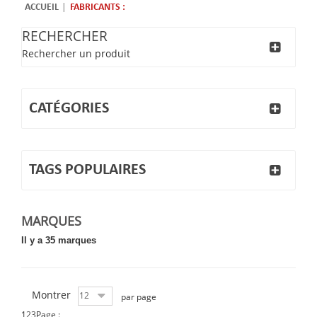
ACCUEIL
FABRICANTS :
RECHERCHER
Rechercher un produit
CATÉGORIES
TAGS POPULAIRES
MARQUES
Il y a 35 marques
Montrer
12
par page
1
2
3
Page :