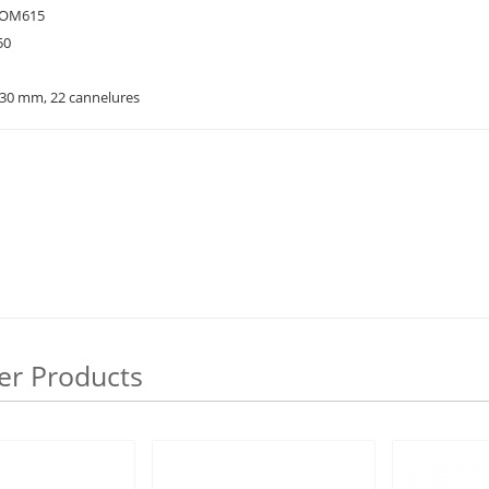
SOM615
50
30 mm, 22 cannelures
er Products