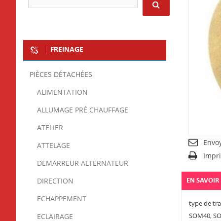
FREINAGE
PIÈCES DÉTACHÉES
ALIMENTATION
ALLUMAGE PRÉ CHAUFFAGE
ATELIER
Envo
ATTELAGE
Impr
DEMARREUR ALTERNATEUR
DIRECTION
EN SAVOIR
ECHAPPEMENT
type de tra
SOM40, S
ECLAIRAGE