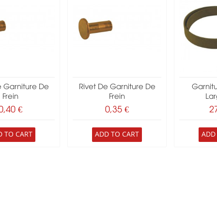
e Garniture De
Rivet De Garniture De
Garnitu
Frein
Frein
Lar
0,40 €
0,35 €
2
D TO CART
ADD TO CART
ADD