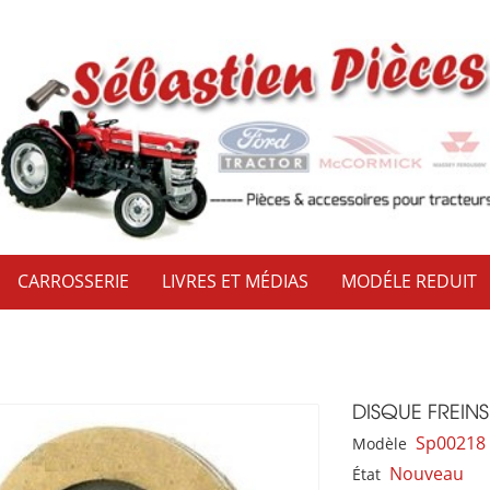
CARROSSERIE
LIVRES ET MÉDIAS
MODÉLE REDUIT
DISQUE FREINS
Sp00218
Modèle
Nouveau
État