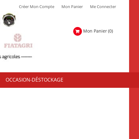
Créer Mon Compte
Mon Panier
Me Connecter
Mon Panier
(0)
OCCASION-DÉSTOCKAGE