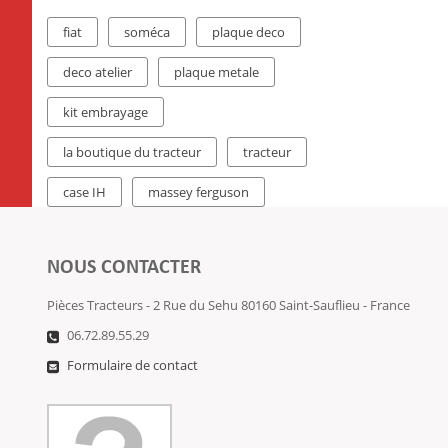
fiat
soméca
plaque deco
deco atelier
plaque metale
kit embrayage
la boutique du tracteur
tracteur
case IH
massey ferguson
NOUS CONTACTER
Pièces Tracteurs - 2 Rue du Sehu 80160 Saint-Sauflieu - France
06.72.89.55.29
Formulaire de contact