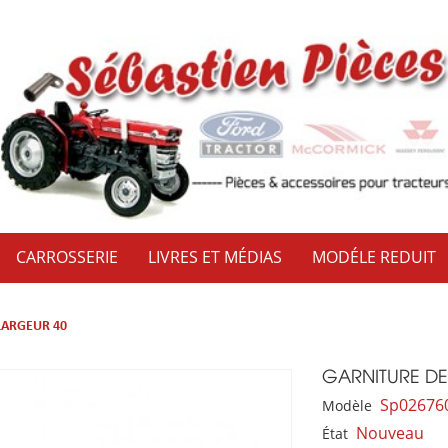
CARROSSERIE
LIVRES ET MÉDIAS
MODÉLE REDUIT
LARGEUR 40
GARNITURE DE
Sp02676
Modèle
Nouveau
État