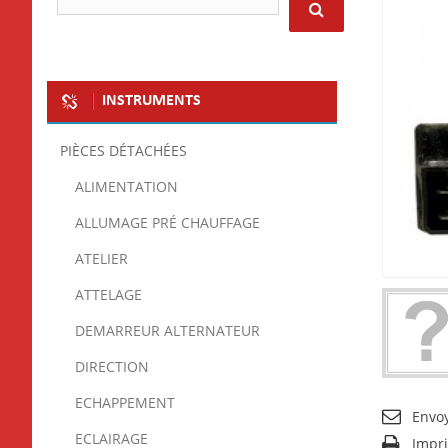
INSTRUMENTS
PIÈCES DÉTACHÉES
ALIMENTATION
ALLUMAGE PRÉ CHAUFFAGE
ATELIER
ATTELAGE
DEMARREUR ALTERNATEUR
DIRECTION
ECHAPPEMENT
Envo
ECLAIRAGE
Impr