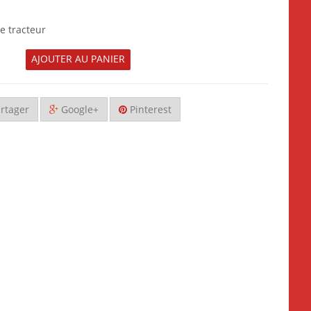
e tracteur
AJOUTER AU PANIER
rtager
Google+
Pinterest