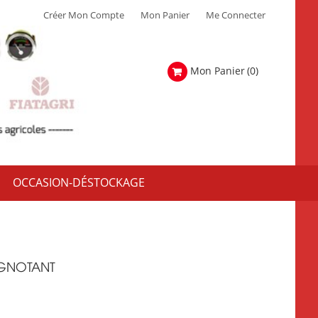
Créer Mon Compte
Mon Panier
Me Connecter
Mon Panier
(0)
OCCASION-DÉSTOCKAGE
IGNOTANT