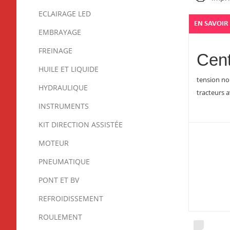
ECLAIRAGE LED
EN SAVOIR
EMBRAYAGE
FREINAGE
Cent
HUILE ET LIQUIDE
tension nom
HYDRAULIQUE
tracteurs a
INSTRUMENTS
KIT DIRECTION ASSISTÉE
MOTEUR
PNEUMATIQUE
PONT ET BV
REFROIDISSEMENT
ROULEMENT