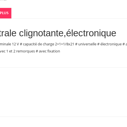
 PLUS
rale clignotante,électronique
inale 12 V # capacité de charge 2+1+1/8x21 # universelle # électronique # av
vec 1 et 2 remorques # avec fixation