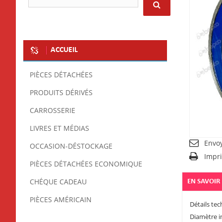
ACCUEIL
PIÈCES DÉTACHÉES
PRODUITS DÉRIVÉS
CARROSSERIE
LIVRES ET MÉDIAS
Envo
OCCASION-DÉSTOCKAGE
Impr
PIÈCES DÉTACHÉES ECONOMIQUE
CHÉQUE CADEAU
EN SAVOIR
PIÈCES AMÉRICAIN
Détails tec
Diamètre i