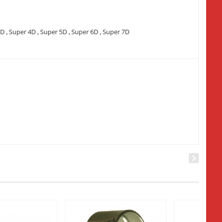
3D
Super 4D
Super 5D
Super 6D
Super 7D
,
,
,
,