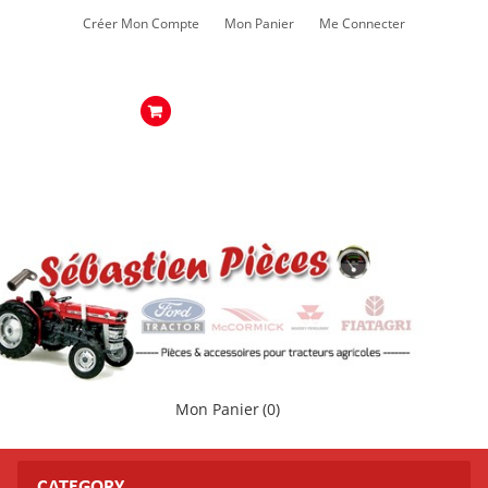
Créer Mon Compte
Mon Panier
Me Connecter
Mon Panier
(0)
CATEGORY