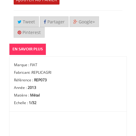
Tweet
Partager
Google+
Pinterest
EN SAVOIR PLUS
Marque : FIAT
Fabricant :REPLICAGRI
Référence :
REP073
Année :
2013
Matière :
Métal
Echelle :
1/32