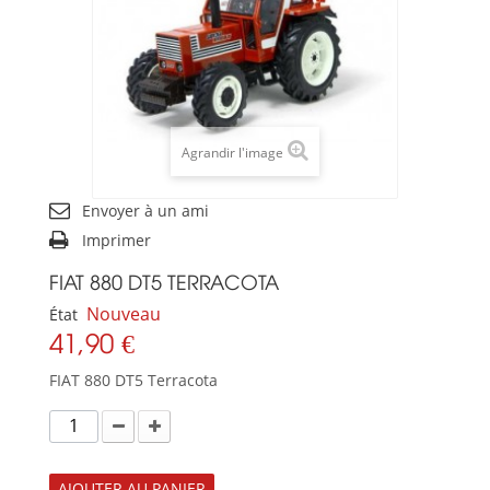
Agrandir l'image
Envoyer à un ami
Imprimer
FIAT 880 DT5 TERRACOTA
Nouveau
État
41,90 €
FIAT 880 DT5 Terracota
AJOUTER AU PANIER