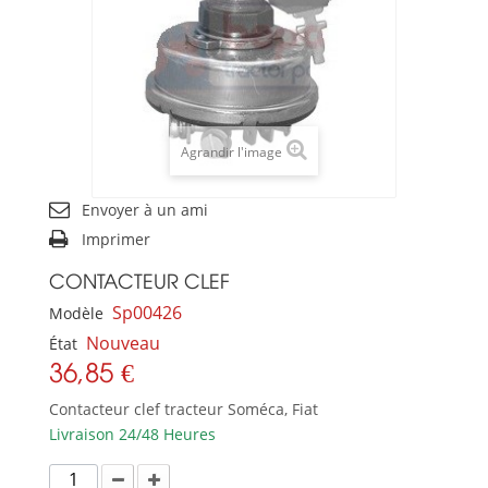
Agrandir l'image
Envoyer à un ami
Imprimer
CONTACTEUR CLEF
Sp00426
Modèle
Nouveau
État
36,85 €
Contacteur clef tracteur Soméca, Fiat
Livraison 24/48 Heures