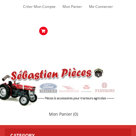
Créer Mon Compte
Mon Panier
Me Connecter
Mon Panier
(0)
CATEGORY