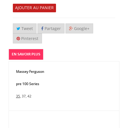
AJOUTER AU PANIER
Tweet
Partager
Google+
Pinterest
EN SAVOIR PLUS
Massey Ferguson
pre 100 Series
35
, 37, 42