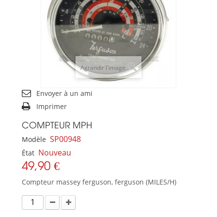
Agrandir l'image
Envoyer à un ami
Imprimer
COMPTEUR MPH
SP00948
Modèle
Nouveau
État
49,90 €
Compteur massey ferguson, ferguson (MILES/H)