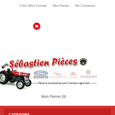
Créer Mon Compte
Mon Panier
Me Connecter
Mon Panier
(0)
CATEGORY