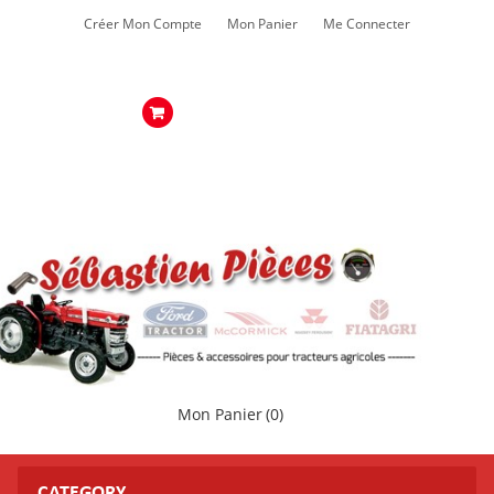
Créer Mon Compte
Mon Panier
Me Connecter
Mon Panier
(0)
CATEGORY