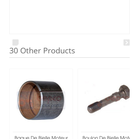
30 Other Products
Bague De Bielle Moteur
Boulon De Bielle Moteur