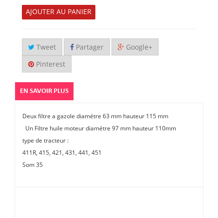
AJOUTER AU PANIER
Tweet
Partager
Google+
Pinterest
EN SAVOIR PLUS
Deux filtre a gazole diamétre 63 mm hauteur 115 mm
Un Filtre huile moteur diamétre 97 mm hauteur 110mm
type de tracteur :
411R, 415, 421, 431, 441, 451
Som 35