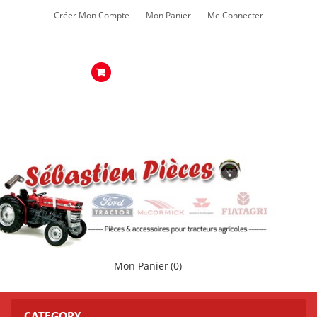
Créer Mon Compte
Mon Panier
Me Connecter
Mon Panier
(0)
CATEGORY