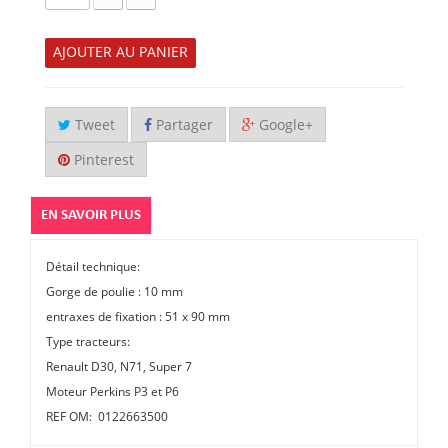
AJOUTER AU PANIER
Tweet
Partager
Google+
Pinterest
EN SAVOIR PLUS
Détail technique:
Gorge de poulie : 10 mm
entraxes de fixation : 51 x 90 mm
Type tracteurs:
Renault D30, N71, Super 7
Moteur Perkins P3 et P6
REF OM: 0122663500