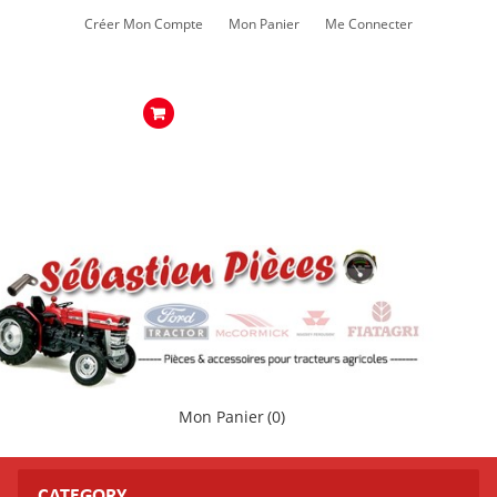
Créer Mon Compte
Mon Panier
Me Connecter
Mon Panier
(0)
CATEGORY