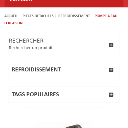
ACCUEIL
PIÈCES DÉTACHÉES
REFROIDISSEMENT
POMPE A EAU
FERGUSON
RECHERCHER
Rechercher un produit
REFROIDISSEMENT
TAGS POPULAIRES