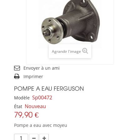
Agrandir l'image
Envoyer à un ami
Imprimer
POMPE A EAU FERGUSON
Sp00472
Modèle
Nouveau
État
79,90 €
Pompe a eau avec moyeu