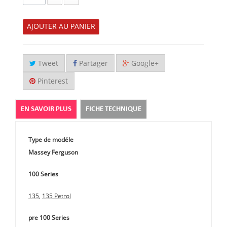
AJOUTER AU PANIER
Tweet
Partager
Google+
Pinterest
EN SAVOIR PLUS
FICHE TECHNIQUE
Type de modéle
Massey Ferguson
100 Series
135
,
135 Petrol
pre 100 Series