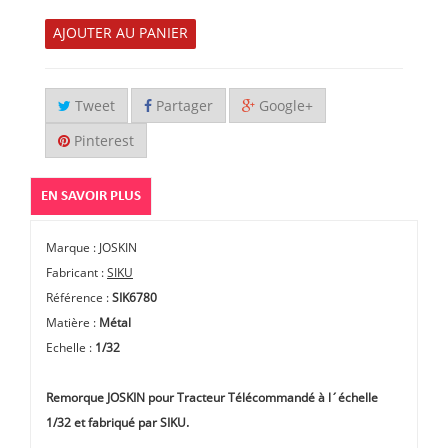
AJOUTER AU PANIER
Tweet
Partager
Google+
Pinterest
EN SAVOIR PLUS
Marque : JOSKIN
Fabricant :
SIKU
Référence :
SIK6780
Matière :
Métal
Echelle :
1/32
Remorque JOSKIN pour Tracteur Télécommandé à l´échelle
1/32 et fabriqué par SIKU.