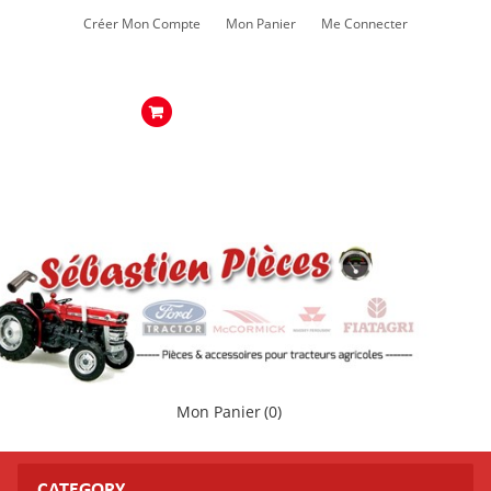
Créer Mon Compte
Mon Panier
Me Connecter
Mon Panier
(0)
CATEGORY