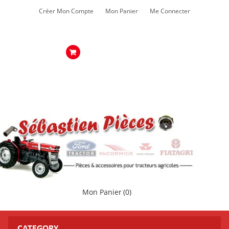
Créer Mon Compte
Mon Panier
Me Connecter
Mon Panier
(0)
CATEGORY