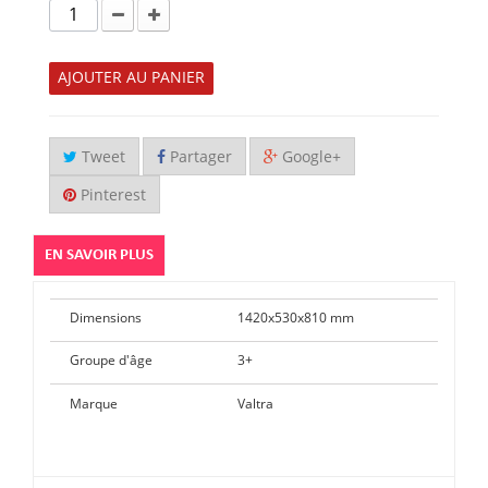
AJOUTER AU PANIER
Tweet
Partager
Google+
Pinterest
EN SAVOIR PLUS
Dimensions
1420x530x810 mm
Groupe d'âge
3+
Marque
Valtra