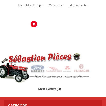
Créer Mon Compte
Mon Panier
Me Connecter
Mon Panier
(0)
CATEGORY