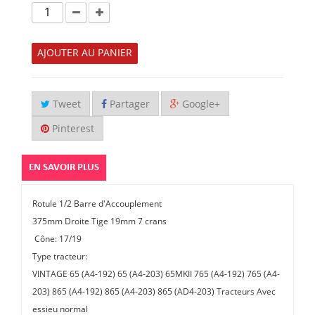
AJOUTER AU PANIER
Tweet
Partager
Google+
Pinterest
EN SAVOIR PLUS
Rotule 1/2 Barre d'Accouplement
375mm Droite Tige 19mm 7 crans
Cône: 17/19
Type tracteur:
VINTAGE 65 (A4-192) 65 (A4-203) 65MKII 765 (A4-192) 765 (A4-
203) 865 (A4-192) 865 (A4-203) 865 (AD4-203) Tracteurs Avec
essieu normal