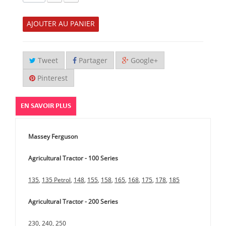
AJOUTER AU PANIER
Tweet
Partager
Google+
Pinterest
EN SAVOIR PLUS
Massey Ferguson
Agricultural Tractor - 100 Series
135
,
135 Petrol
,
148
,
155
,
158
,
165
,
168
,
175
,
178
,
185
Agricultural Tractor - 200 Series
230
,
240
,
250