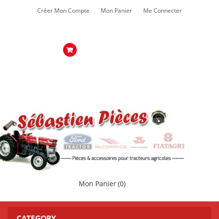
Créer Mon Compte
Mon Panier
Me Connecter
Mon Panier
(0)
CATEGORY