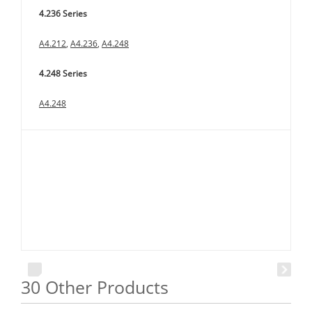
4.236 Series
A4.212
,
A4.236
,
A4.248
4.248 Series
A4.248
30 Other Products