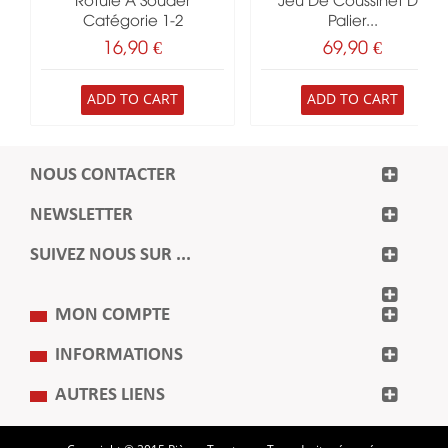
Rotule À Souder
Jeu De Coussinet De
Catégorie 1-2
Palier...
16,90 €
69,90 €
ADD TO CART
ADD TO CART
NOUS CONTACTER
NEWSLETTER
SUIVEZ NOUS SUR ...
MON COMPTE
INFORMATIONS
AUTRES LIENS