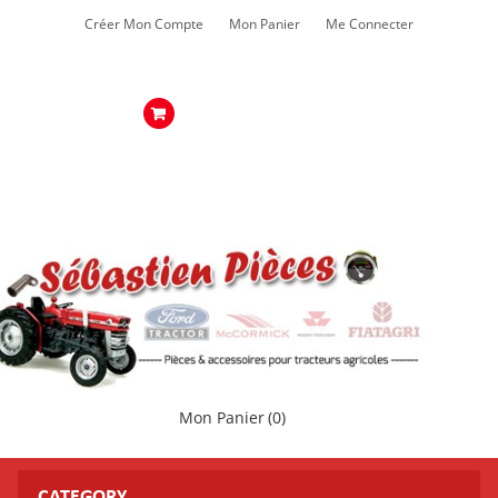
Créer Mon Compte
Mon Panier
Me Connecter
Mon Panier
(0)
CATEGORY