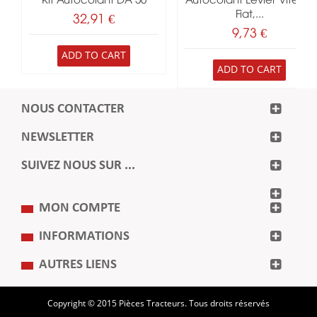
Kit Autocolant DA 50
Autocolant Levier Vitesse
Fiat,...
32,91 €
9,73 €
ADD TO CART
ADD TO CART
NOUS CONTACTER
NEWSLETTER
SUIVEZ NOUS SUR ...
MON COMPTE
INFORMATIONS
AUTRES LIENS
Copyright © 2015 Pièces Tracteurs. Tous droits réservés