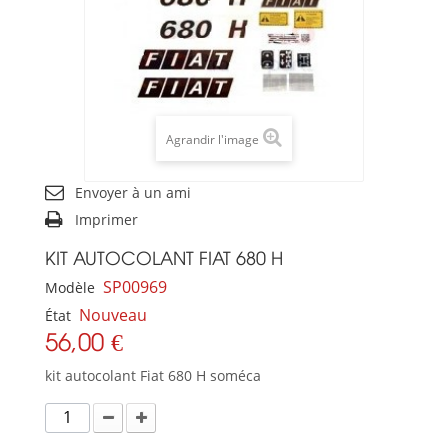
Agrandir l'image
Envoyer à un ami
Imprimer
KIT AUTOCOLANT FIAT 680 H
SP00969
Modèle
Nouveau
État
56,00 €
kit autocolant Fiat 680 H soméca