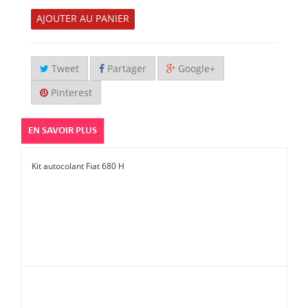
AJOUTER AU PANIER
Tweet
Partager
Google+
Pinterest
EN SAVOIR PLUS
Kit autocolant Fiat 680 H