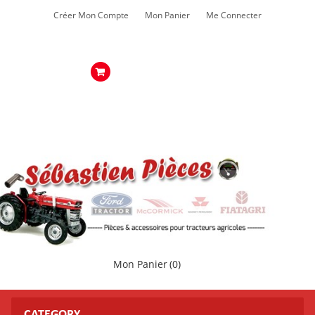
Créer Mon Compte
Mon Panier
Me Connecter
Mon Panier
(0)
CATEGORY