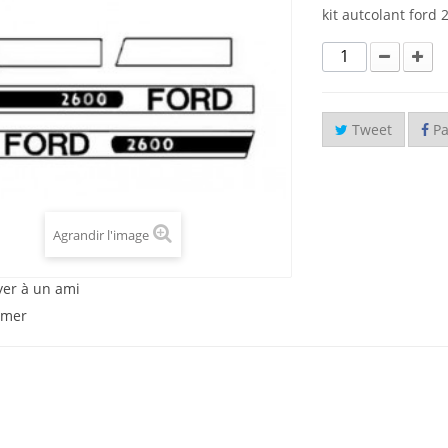
kit autcolant ford 
Tweet
Pa
Agrandir l'image
yer à un ami
imer