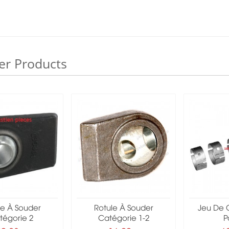
er Products
le À Souder
Rotule À Souder
Jeu De 
tégorie 2
Catégorie 1-2
Pa