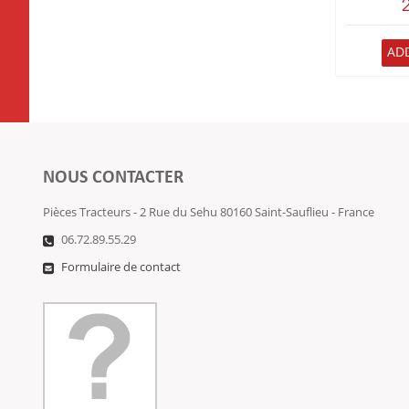
AD
NOUS CONTACTER
Pièces Tracteurs - 2 Rue du Sehu 80160 Saint-Sauflieu - France
06.72.89.55.29
Formulaire de contact