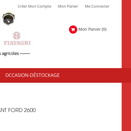
Créer Mon Compte
Mon Panier
Me Connecter
Mon Panier
(0)
OCCASION-DÉSTOCKAGE
NT FORD 2600