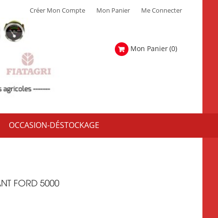
Créer Mon Compte
Mon Panier
Me Connecter
Mon Panier
(0)
OCCASION-DÉSTOCKAGE
NT FORD 5000