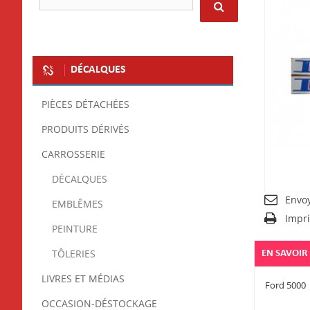
DÉCALQUES
PIÈCES DÉTACHÉES
PRODUITS DÉRIVÉS
CARROSSERIE
DÉCALQUES
Envo
EMBLÊMES
Impr
PEINTURE
TÔLERIES
EN SAVOIR
LIVRES ET MÉDIAS
Ford 5000
OCCASION-DÉSTOCKAGE