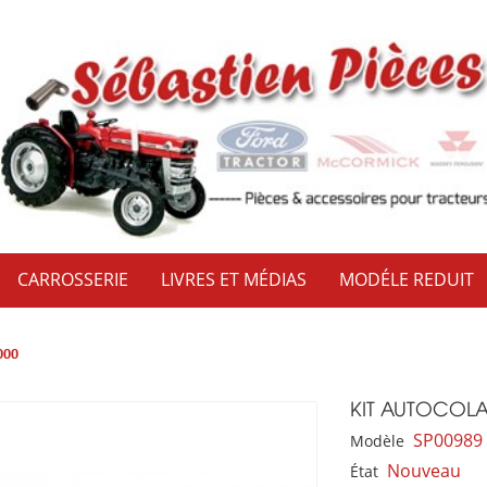
CARROSSERIE
LIVRES ET MÉDIAS
MODÉLE REDUIT
000
KIT AUTOCOLA
SP00989
Modèle
Nouveau
État