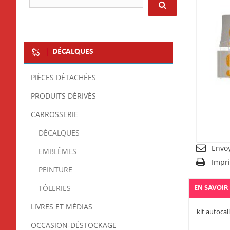
DÉCALQUES
PIÈCES DÉTACHÉES
PRODUITS DÉRIVÉS
CARROSSERIE
DÉCALQUES
Envo
EMBLÊMES
Impr
PEINTURE
TÔLERIES
EN SAVOIR
LIVRES ET MÉDIAS
kit autoca
OCCASION-DÉSTOCKAGE