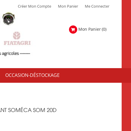
Créer Mon Compte
Mon Panier
Me Connecter
Mon Panier
(0)
OCCASION-DÉSTOCKAGE
ANT SOMÉCA SOM 20D