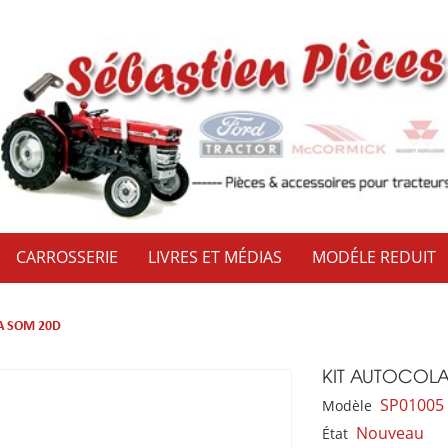
CARROSSERIE
LIVRES ET MÉDIAS
MODÉLE REDUIT
A SOM 20D
KIT AUTOCOL
SP01005
Modèle
Nouveau
État