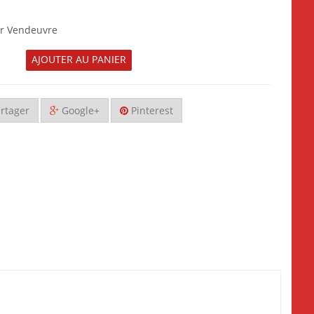
r Vendeuvre
AJOUTER AU PANIER
rtager
Google+
Pinterest