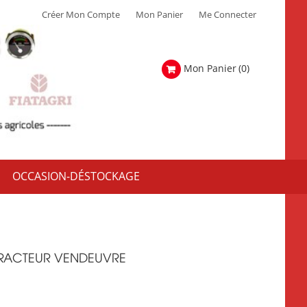
Créer Mon Compte
Mon Panier
Me Connecter
Mon Panier
(0)
OCCASION-DÉSTOCKAGE
RACTEUR VENDEUVRE