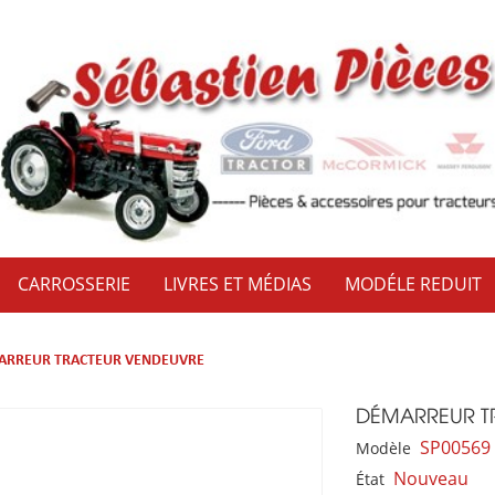
CARROSSERIE
LIVRES ET MÉDIAS
MODÉLE REDUIT
ARREUR TRACTEUR VENDEUVRE
DÉMARREUR T
SP00569
Modèle
Nouveau
État