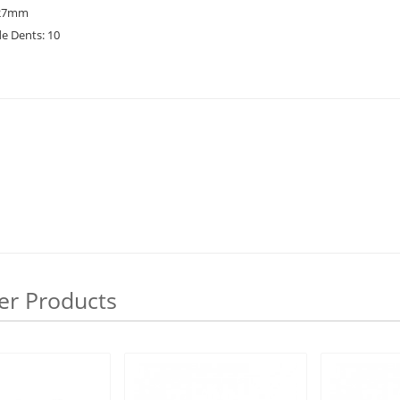
127mm
e Dents: 10
er Products