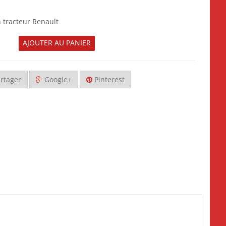
n tracteur Renault
AJOUTER AU PANIER
rtager
Google+
Pinterest