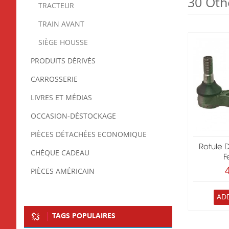
30 Oth
TRACTEUR
TRAIN AVANT
SIÈGE HOUSSE
PRODUITS DÉRIVÉS
CARROSSERIE
LIVRES ET MÉDIAS
OCCASION-DÉSTOCKAGE
PIÈCES DÉTACHÉES ECONOMIQUE
Rotule 
CHÉQUE CADEAU
F
PIÈCES AMÉRICAIN
AD
TAGS POPULAIRES