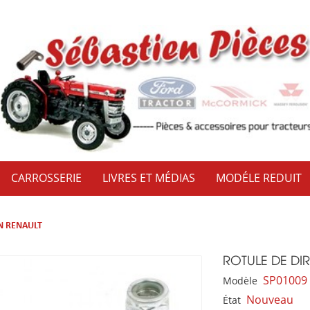
CARROSSERIE
LIVRES ET MÉDIAS
MODÉLE REDUIT
N RENAULT
ROTULE DE DI
SP01009
Modèle
Nouveau
État