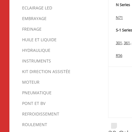
N Series
ECLAIRAGE LED
N71
EMBRAYAGE
FREINAGE
S-1 Serie
HUILE ET LIQUIDE
301
,
361
,
HYDRAULIQUE
R56
INSTRUMENTS
KIT DIRECTION ASSISTÉE
MOTEUR
PNEUMATIQUE
PONT ET BV
REFROIDISSEMENT
ROULEMENT