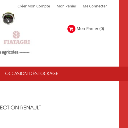
Créer Mon Compte
Mon Panier
Me Connecter
Mon Panier
(0)
OCCASION-DÉSTOCKAGE
RECTION RENAULT