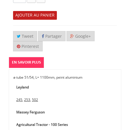
AJOUTER AU PANIER
Tweet
Partager
Google+
Pinterest
EN SAVOIR PLUS
ø tube 51/54, L= 1100mm, peint aluminium
Leyland
245
,
253
,
502
Massey Ferguson
Agricultural Tractor - 100 Series