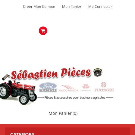
Créer Mon Compte
Mon Panier
Me Connecter
Mon Panier
(0)
CATEGORY