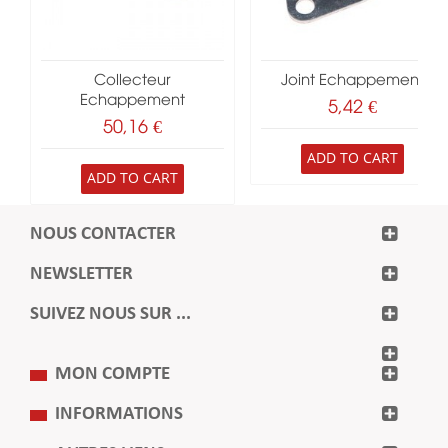
Collecteur
Joint Echappement
Echappement
5,42 €
50,16 €
ADD TO CART
ADD TO CART
NOUS CONTACTER
NEWSLETTER
SUIVEZ NOUS SUR ...
MON COMPTE
INFORMATIONS