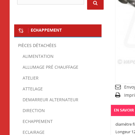
ECHAPPEMENT
PIÈCES DÉTACHÉES
ALIMENTATION
ALLUMAGE PRÉ CHAUFFAGE
ATELIER
Envo
ATTELAGE
Impr
DEMARREUR ALTERNATEUR
DIRECTION
EN SAVOIR
ECHAPPEMENT
diamétre f
Longeur 1
ECLAIRAGE