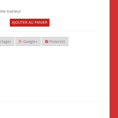
me tracteur
AJOUTER AU PANIER
rtager
Google+
Pinterest