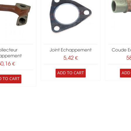
llecteur
Joint Echappement
Coude E
appement
5,42 €
5
50,16 €
ADD TO CART
ADD
D TO CART