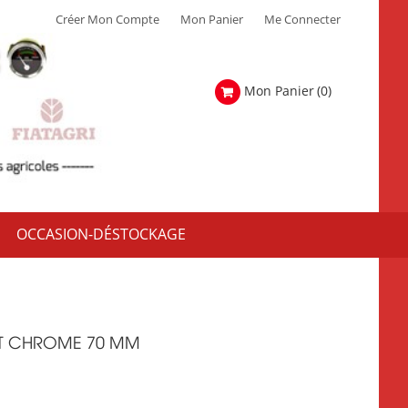
Créer Mon Compte
Mon Panier
Me Connecter
Mon Panier
(0)
OCCASION-DÉSTOCKAGE
T CHROME 70 MM