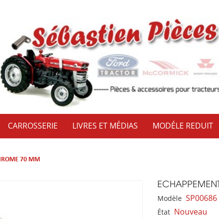
CARROSSERIE
LIVRES ET MÉDIAS
MODÉLE REDUIT
HROME 70 MM
ECHAPPEMEN
SP00686
Modèle
Nouveau
État