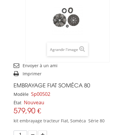
Agrandir l'image
Envoyer à un ami
Imprimer
EMBRAYAGE FIAT SOMÉCA 80
Sp00502
Modèle
Nouveau
État
579,90 €
kit embrayage tracteur Fiat, Soméca Série 80