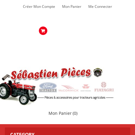
Créer Mon Compte
Mon Panier
Me Connecter
Mon Panier
(0)
CATEGORY