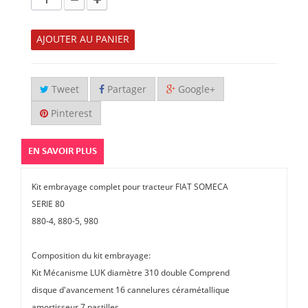
AJOUTER AU PANIER
Tweet
Partager
Google+
Pinterest
EN SAVOIR PLUS
Kit embrayage complet pour tracteur FIAT SOMECA
SERIE 80
880-4, 880-5, 980
Composition du kit embrayage:
Kit Mécanisme LUK diamètre 310 double Comprend
disque d'avancement 16 cannelures céramétallique
amortisseur 7 pastilles