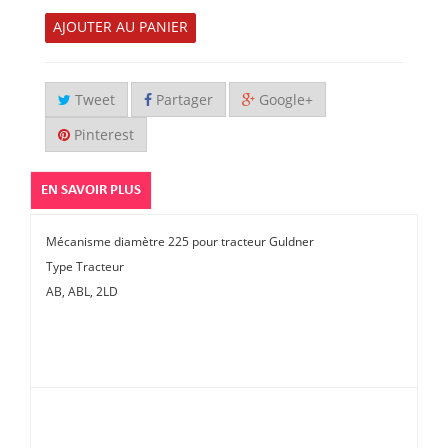
AJOUTER AU PANIER
Tweet
Partager
Google+
Pinterest
EN SAVOIR PLUS
Mécanisme diamètre 225 pour tracteur Guldner
Type Tracteur
AB, ABL, 2LD