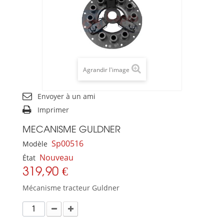
Agrandir l'image
Envoyer à un ami
Imprimer
MECANISME GULDNER
Sp00516
Modèle
Nouveau
État
319,90 €
Mécanisme tracteur Guldner