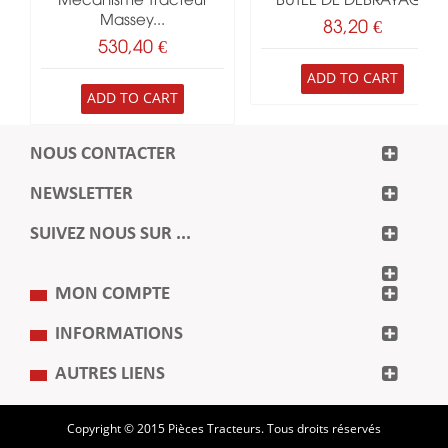
Mécanisme Tracteur
BUTEE DE DEBRAYAGE
Massey...
83,20 €
530,40 €
ADD TO CART
ADD TO CART
NOUS CONTACTER
NEWSLETTER
SUIVEZ NOUS SUR ...
MON COMPTE
INFORMATIONS
AUTRES LIENS
Copyright © 2015 Pièces Tracteurs. Tous droits réservés