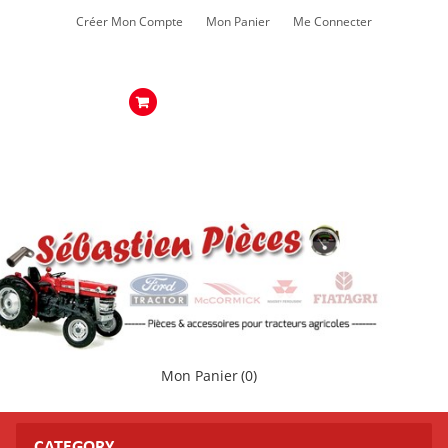
Créer Mon Compte
Mon Panier
Me Connecter
Mon Panier
(0)
CATEGORY