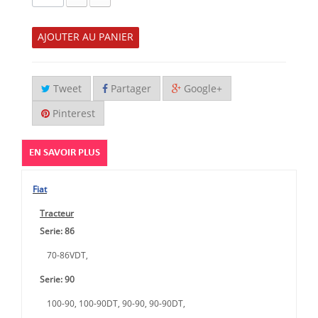
AJOUTER AU PANIER
Tweet
Partager
Google+
Pinterest
EN SAVOIR PLUS
Fiat
Tracteur
Serie: 86
70-86VDT,
Serie: 90
100-90, 100-90DT, 90-90, 90-90DT,