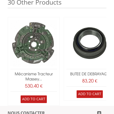
30 Other Products
Mécanisme Tracteur
BUTEE DE DEBRAYAGE
Massey...
83,20 €
530,40 €
ADD TO CART
ADD TO CART
NOUS CONTACTER