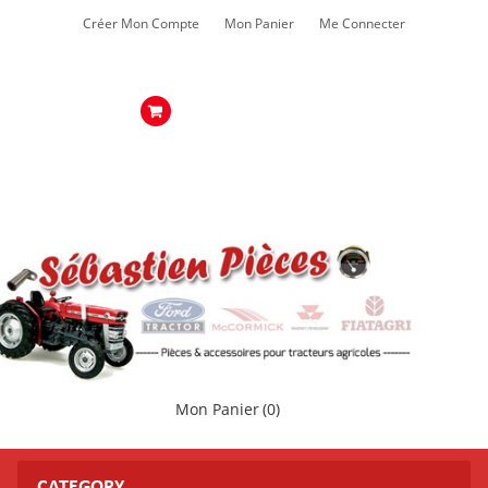
Créer Mon Compte
Mon Panier
Me Connecter
Mon Panier
(0)
CATEGORY