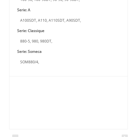
Serie: A
A100SDT, A110, A110SDT, A90SDT,
Serie: Classique
880-5, 980, 980DT,
Serie: Someca
SOM880/4,