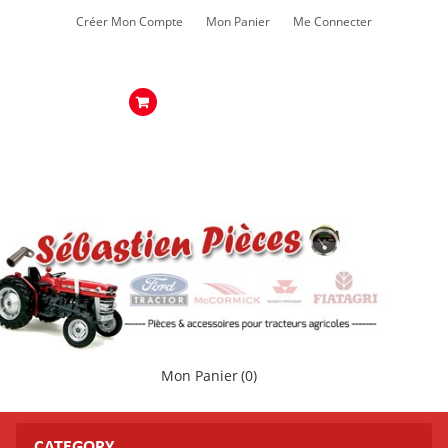
Créer Mon Compte
Mon Panier
Me Connecter
Mon Panier
(0)
CATEGORY