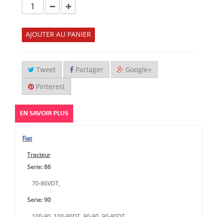
AJOUTER AU PANIER
Tweet
Partager
Google+
Pinterest
EN SAVOIR PLUS
Fiat
Tracteur
Serie: 86
70-86VDT,
Serie: 90
100-90, 100-90DT, 90-90, 90-90DT,