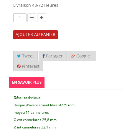
Livraison 48/72 Heures
AJOUTER AU PANIER
Tweet
Partager
Google+
Pinterest
EN SAVOIR PLUS
Détail technique:
Disque d'avancement libre Ø225 mm
moyeu 11 cannelures
Ø ext cannelures 25,8 mm
Ø int cannelures 32,1 mm