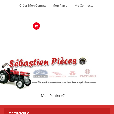
Créer Mon Compte
Mon Panier
Me Connecter
Mon Panier
(0)
CATEGORY