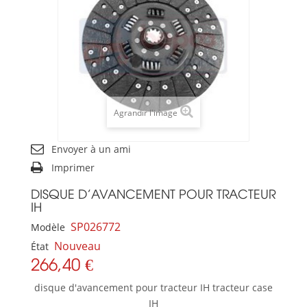
Agrandir l'image
Envoyer à un ami
Imprimer
DISQUE D'AVANCEMENT POUR TRACTEUR
IH
SP026772
Modèle
Nouveau
État
266,40 €
disque d'avancement pour tracteur IH tracteur case
IH