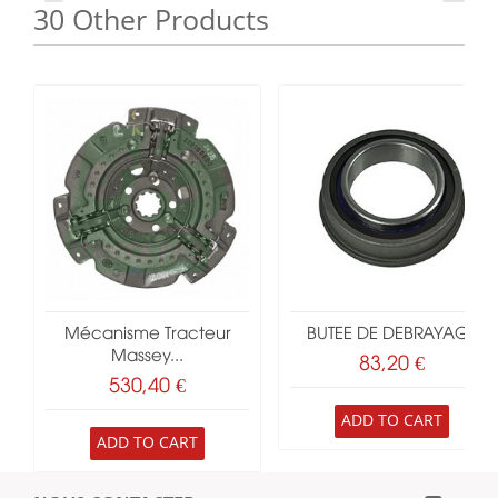
30 Other Products
Mécanisme Tracteur
BUTEE DE DEBRAYAGE
Massey...
83,20 €
530,40 €
ADD TO CART
ADD TO CART