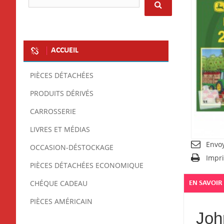
ACCUEIL
PIÈCES DÉTACHÉES
PRODUITS DÉRIVÉS
CARROSSERIE
LIVRES ET MÉDIAS
Envo
OCCASION-DÉSTOCKAGE
Impr
PIÈCES DÉTACHÉES ECONOMIQUE
CHÉQUE CADEAU
EN SAVOIR
PIÈCES AMÉRICAIN
John