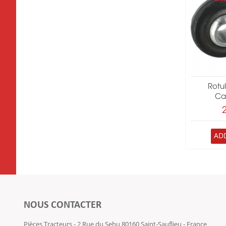
Rotu
Ca
AD
NOUS CONTACTER
Pièces Tracteurs - 2 Rue du Sehu 80160 Saint-Sauflieu - France