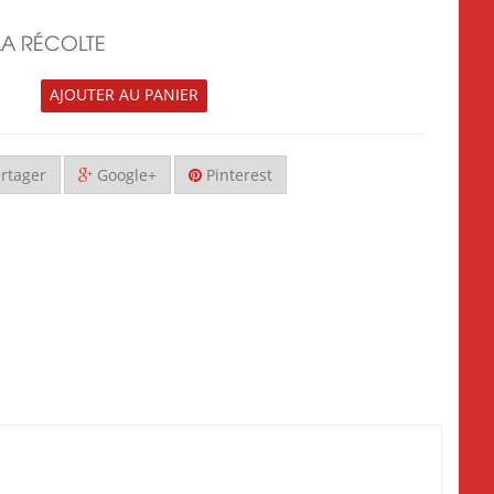
LA RÉCOLTE
AJOUTER AU PANIER
rtager
Google+
Pinterest