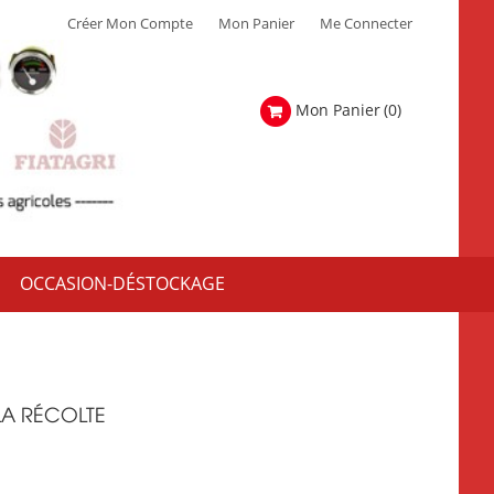
Créer Mon Compte
Mon Panier
Me Connecter
Mon Panier
(0)
OCCASION-DÉSTOCKAGE
LA RÉCOLTE