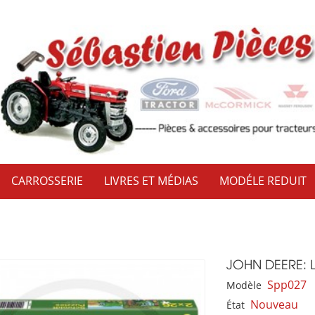
CARROSSERIE
LIVRES ET MÉDIAS
MODÉLE REDUIT
JOHN DEERE: 
Spp027
Modèle
Nouveau
État