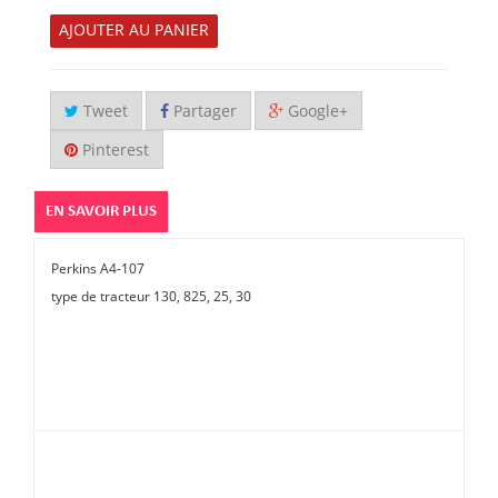
AJOUTER AU PANIER
Tweet
Partager
Google+
Pinterest
EN SAVOIR PLUS
Perkins A4-107
type de tracteur 130, 825, 25, 30