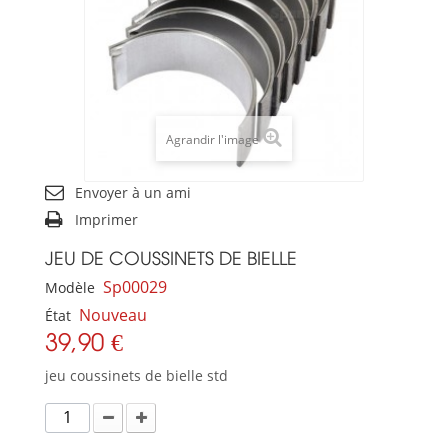
Agrandir l'image
Envoyer à un ami
Imprimer
JEU DE COUSSINETS DE BIELLE
Sp00029
Modèle
Nouveau
État
39,90 €
jeu coussinets de bielle std