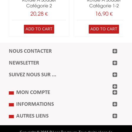
Rotule À Souder
Rotule À Souder
Catégorie 2
Catégorie 1-2
20,28 €
16,90 €
ADD TO CART
ADD TO CART
NOUS CONTACTER
NEWSLETTER
SUIVEZ NOUS SUR ...
MON COMPTE
INFORMATIONS
AUTRES LIENS