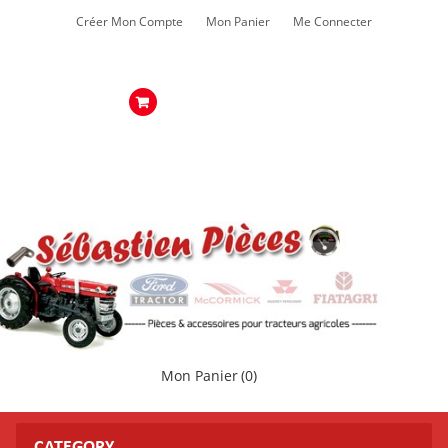
Créer Mon Compte
Mon Panier
Me Connecter
Mon Panier
(0)
CATEGORY