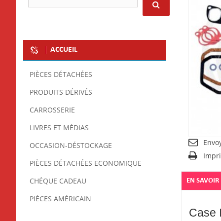
ACCUEIL
PIÈCES DÉTACHÉES
PRODUITS DÉRIVÉS
CARROSSERIE
LIVRES ET MÉDIAS
Envo
OCCASION-DÉSTOCKAGE
Impr
PIÈCES DÉTACHÉES ECONOMIQUE
CHÉQUE CADEAU
EN SAVOIR
PIÈCES AMÉRICAIN
Case 