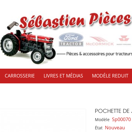
CARROSSERIE
LIVRES ET MÉDIAS
MODÉLE REDUIT
POCHETTE DE 
Sp00070
Modèle
Nouveau
État