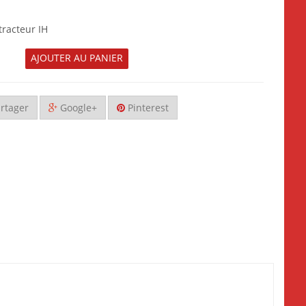
tracteur IH
AJOUTER AU PANIER
rtager
Google+
Pinterest