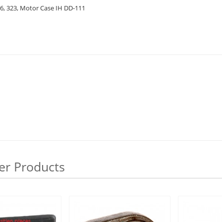
26, 323, Motor Case IH DD-111
er Products