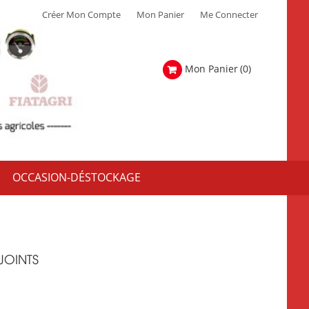
Créer Mon Compte
Mon Panier
Me Connecter
Mon Panier
(0)
OCCASION-DÉSTOCKAGE
JOINTS