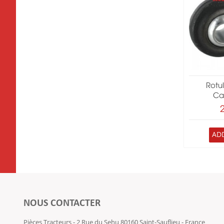
Rotu
Ca
AD
NOUS CONTACTER
Pièces Tracteurs - 2 Rue du Sehu 80160 Saint-Sauflieu - France