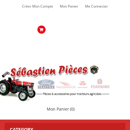
Créer Mon Compte
Mon Panier
Me Connecter
Mon Panier
(0)
CATEGORY