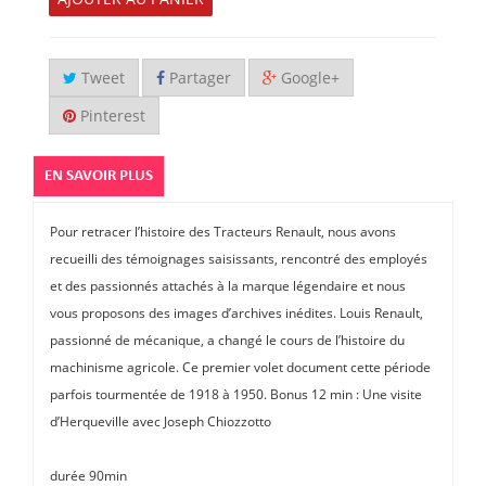
Tweet
Partager
Google+
Pinterest
EN SAVOIR PLUS
Pour retracer l’histoire des Tracteurs Renault, nous avons
recueilli des témoignages saisissants, rencontré des employés
et des passionnés attachés à la marque légendaire et nous
vous proposons des images d’archives inédites. Louis Renault,
passionné de mécanique, a changé le cours de l’histoire du
machinisme agricole. Ce premier volet document cette période
parfois tourmentée de 1918 à 1950. Bonus 12 min : Une visite
d’Herqueville avec Joseph Chiozzotto
durée 90min