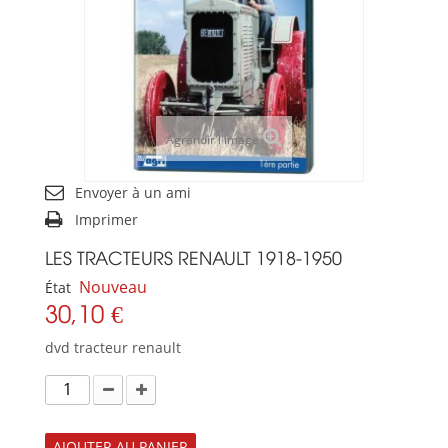
Agrandir l'image
Envoyer à un ami
Imprimer
LES TRACTEURS RENAULT 1918-1950
Nouveau
État
30,10 €
dvd tracteur renault
AJOUTER AU PANIER