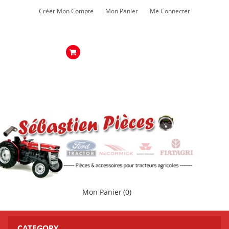
Créer Mon Compte
Mon Panier
Me Connecter
Mon Panier
(0)
CATEGORY