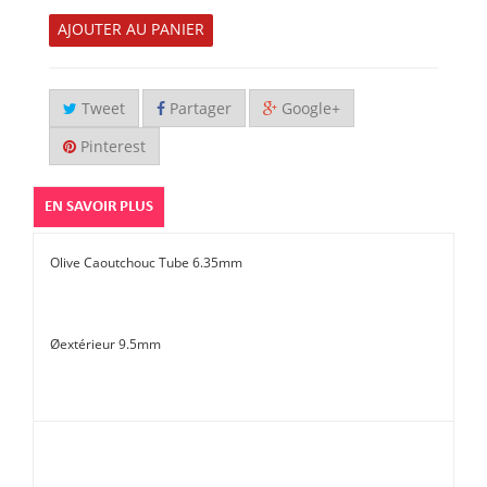
AJOUTER AU PANIER
Tweet
Partager
Google+
Pinterest
EN SAVOIR PLUS
Olive Caoutchouc Tube 6.35mm
Øextérieur 9.5mm