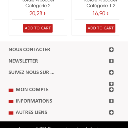
Rotule À Souder
Rotule À Souder
Catégorie 2
Catégorie 1-2
20,28 €
16,90 €
ADD TO CART
ADD TO CART
NOUS CONTACTER
NEWSLETTER
SUIVEZ NOUS SUR ...
MON COMPTE
INFORMATIONS
AUTRES LIENS