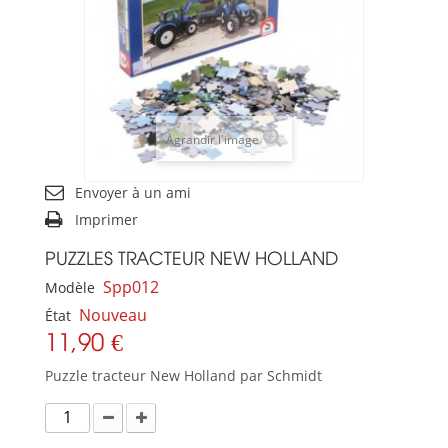
Agrandir l'image
Envoyer à un ami
Imprimer
PUZZLES TRACTEUR NEW HOLLAND
Spp012
Modèle
Nouveau
État
11,90 €
Puzzle tracteur New Holland par Schmidt