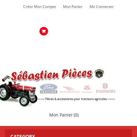
Créer Mon Compte
Mon Panier
Me Connecter
Mon Panier
(0)
CATEGORY