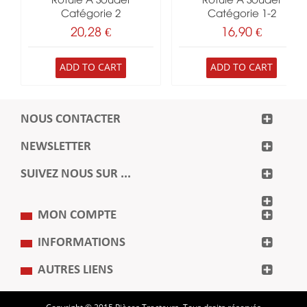
Rotule À Souder
Rotule À Souder
Catégorie 2
Catégorie 1-2
20,28 €
16,90 €
ADD TO CART
ADD TO CART
NOUS CONTACTER
NEWSLETTER
SUIVEZ NOUS SUR ...
MON COMPTE
INFORMATIONS
AUTRES LIENS