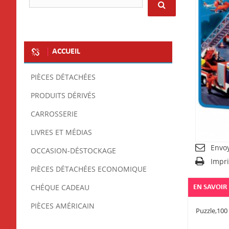
ACCUEIL
PIÈCES DÉTACHÉES
PRODUITS DÉRIVÉS
CARROSSERIE
LIVRES ET MÉDIAS
Envo
OCCASION-DÉSTOCKAGE
Impr
PIÈCES DÉTACHÉES ECONOMIQUE
CHÉQUE CADEAU
EN SAVOIR
PIÈCES AMÉRICAIN
Puzzle,100