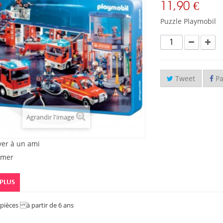
11,90 €
Puzzle Playmobil
Tweet
Pa
Agrandir l'image
yer à un ami
imer
 PLUS
 pièces à partir de 6 ans