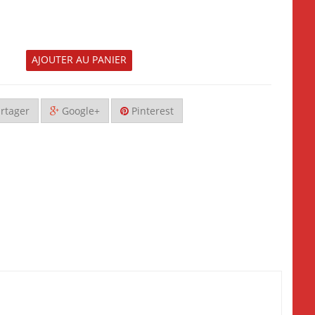
AJOUTER AU PANIER
rtager
Google+
Pinterest