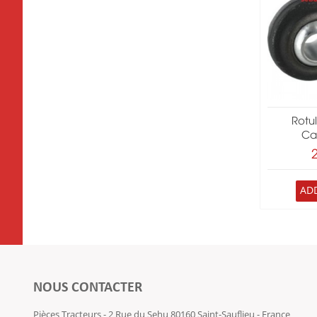
Rotu
Ca
AD
NOUS CONTACTER
Pièces Tracteurs - 2 Rue du Sehu 80160 Saint-Sauflieu - France