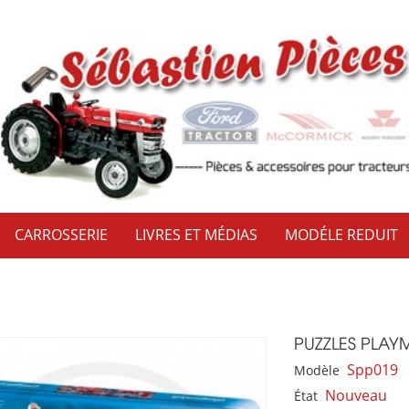
CARROSSERIE
LIVRES ET MÉDIAS
MODÉLE REDUIT
PUZZLES PLAY
Spp019
Modèle
Nouveau
État