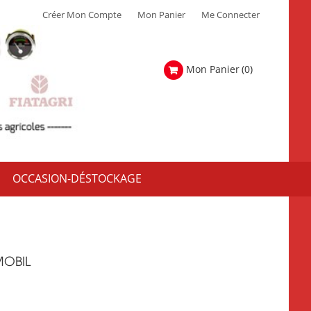
Créer Mon Compte
Mon Panier
Me Connecter
Mon Panier
(0)
OCCASION-DÉSTOCKAGE
MOBIL