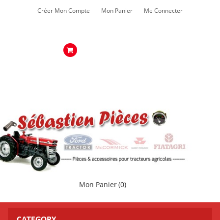
Créer Mon Compte
Mon Panier
Me Connecter
Mon Panier
(0)
CATEGORY