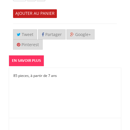
AJOUTER AU PANIER
Tweet
Partager
Google+
Pinterest
EN SAVOIR PLUS
85 pieces, à partir de 7 ans