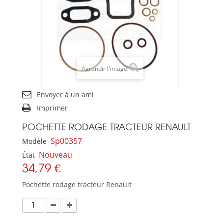
Agrandir l'image
Envoyer à un ami
Imprimer
POCHETTE RODAGE TRACTEUR RENAULT
Sp00357
Modèle
Nouveau
État
34,79 €
Pochette rodage tracteur Renault