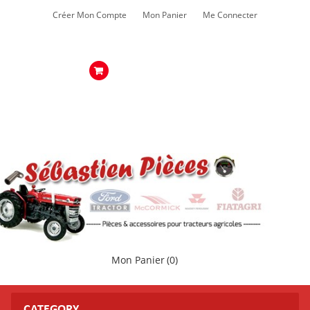
Créer Mon Compte
Mon Panier
Me Connecter
Mon Panier
(0)
CATEGORY