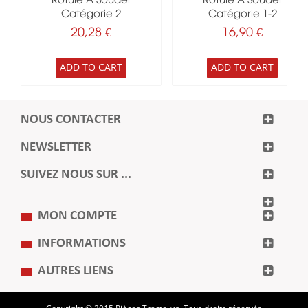
Rotule À Souder
Rotule À Souder
Catégorie 2
Catégorie 1-2
20,28 €
16,90 €
ADD TO CART
ADD TO CART
NOUS CONTACTER
NEWSLETTER
SUIVEZ NOUS SUR ...
MON COMPTE
INFORMATIONS
AUTRES LIENS