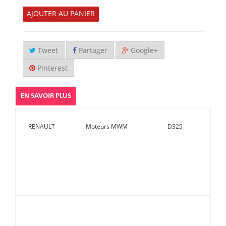
AJOUTER AU PANIER
Tweet
Partager
Google+
Pinterest
EN SAVOIR PLUS
RENAULT
Moteurs MWM
D325