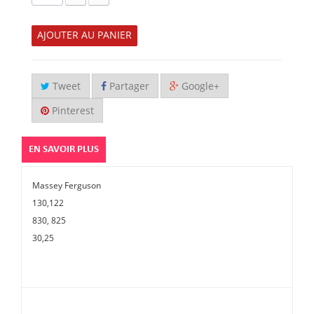
AJOUTER AU PANIER
Tweet
Partager
Google+
Pinterest
EN SAVOIR PLUS
Massey Ferguson
130,122
830, 825
30,25