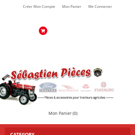
Créer Mon Compte
Mon Panier
Me Connecter
Mon Panier
(0)
CATEGORY