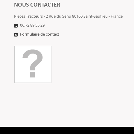
NOUS CONTACTER
Pièces Tracteurs - 2 Rue du Sehu 80160 Saint-Sauflieu - France
06.72.89.55.29
Formulaire de contact