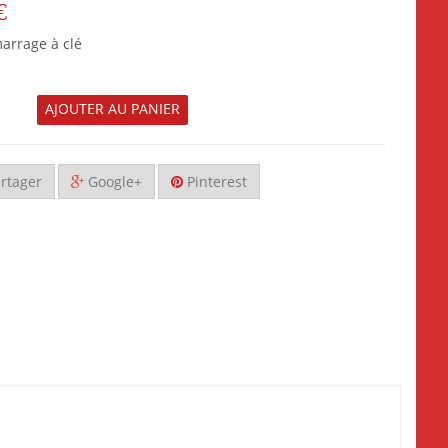
€
arrage à clé
AJOUTER AU PANIER
rtager
Google+
Pinterest