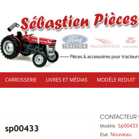
CARROSSERIE
LIVRES ET MÉDIAS
MODÉLE REDUIT
CONTACTEUR 
Sp00433
Modèle
Nouveau
État