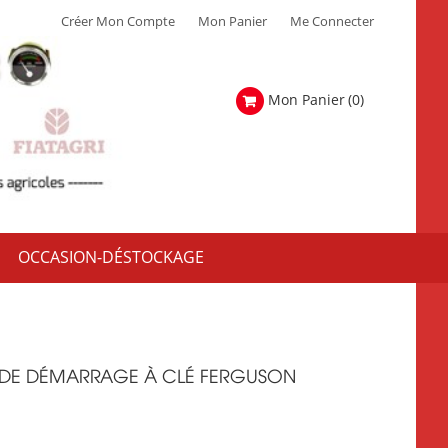
Créer Mon Compte
Mon Panier
Me Connecter
Mon Panier
(0)
OCCASION-DÉSTOCKAGE
DE DÉMARRAGE À CLÉ FERGUSON