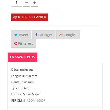
AJOUTER AU PANIER
Tweet
Partager
Google+
Pinterest
EN SAVOIR PLUS
Détail technique:
Longueur: 400 mm
Hauteur: 45 mm
Type tracteur:
Fordson Super Major
E1ADDN16605F
REF OM: