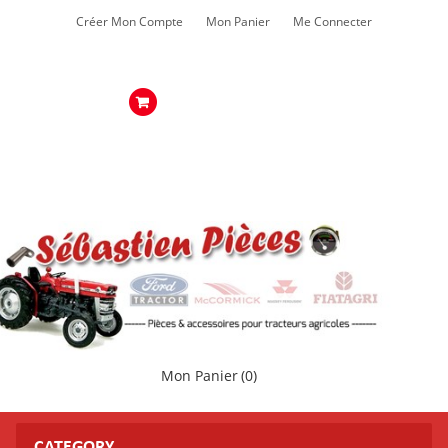
Créer Mon Compte
Mon Panier
Me Connecter
Mon Panier
(0)
CATEGORY