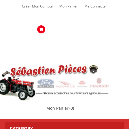
Créer Mon Compte
Mon Panier
Me Connecter
Mon Panier
(0)
CATEGORY