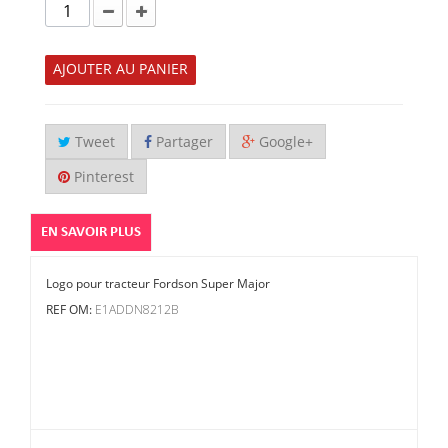
AJOUTER AU PANIER
Tweet
Partager
Google+
Pinterest
EN SAVOIR PLUS
Logo pour tracteur Fordson Super Major
E1ADDN8212B
REF OM: