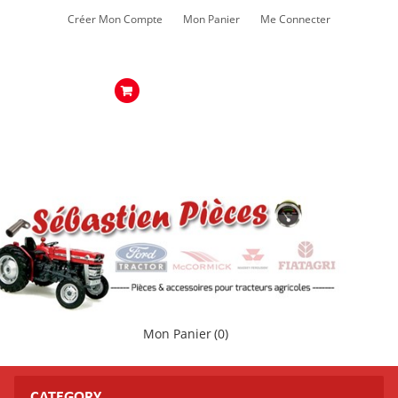
Créer Mon Compte
Mon Panier
Me Connecter
Mon Panier
(0)
CATEGORY