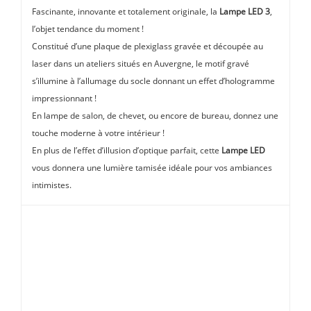
Fascinante, innovante et totalement originale, la
Lampe LED 3
,
l’objet tendance du moment !
Constitué d’une plaque de plexiglass gravée et découpée au
laser dans un ateliers situés en Auvergne, le motif gravé
s’illumine à l’allumage du socle donnant un effet d’hologramme
impressionnant !
En lampe de salon, de chevet, ou encore de bureau, donnez une
touche moderne à votre intérieur !
En plus de l’effet d’illusion d’optique parfait, cette
Lampe LED
vous donnera une lumière tamisée idéale pour vos ambiances
intimistes.