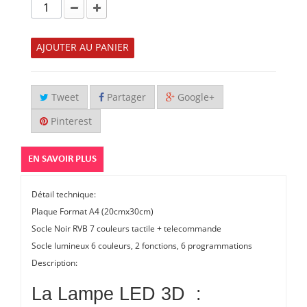
AJOUTER AU PANIER
Tweet
Partager
Google+
Pinterest
EN SAVOIR PLUS
Détail technique:
Plaque Format A4 (20cmx30cm)
Socle Noir RVB 7 couleurs tactile + telecommande
Socle lumineux 6 couleurs, 2 fonctions, 6 programmations
Description:
La Lampe LED 3D :