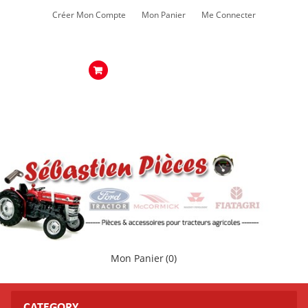
Créer Mon Compte
Mon Panier
Me Connecter
Mon Panier
(0)
CATEGORY