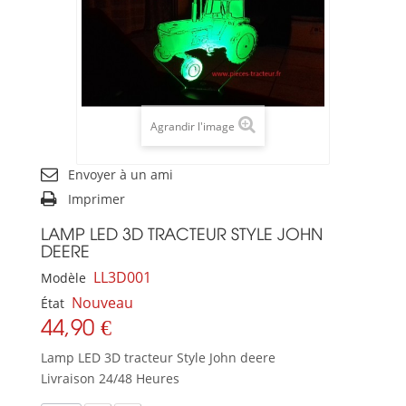
Agrandir l'image
Envoyer à un ami
Imprimer
LAMP LED 3D TRACTEUR STYLE JOHN
DEERE
LL3D001
Modèle
Nouveau
État
44,90 €
Lamp LED 3D tracteur Style John deere
Livraison 24/48 Heures