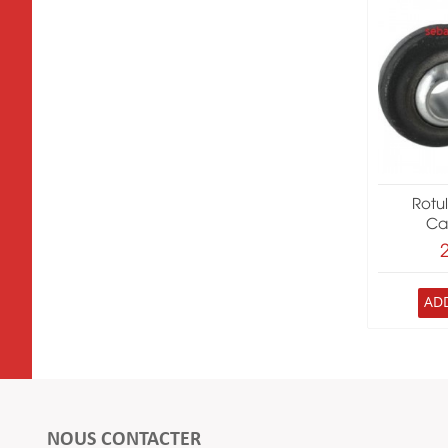
Rotu
Ca
AD
NOUS CONTACTER