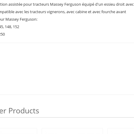
ection assistée pour tracteurs Massey Ferguson équipé d'un essieu droit avec
mpatible avec les tracteurs vignerons, avec cabine et avec fourche avant
eur Massey Ferguson:
45, 148, 152
250
er Products