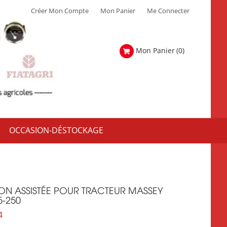
Créer Mon Compte
Mon Panier
Me Connecter
Mon Panier
(0)
OCCASION-DÉSTOCKAGE
TION ASSISTÉE POUR TRACTEUR MASSEY
-250
4