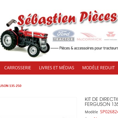
CARROSSERIE
LIVRES ET MÉDIAS
MODÉLE REDUIT
USON 135-250
KIT DE DIREC
FERGUSON 135
SP02682
Modèle