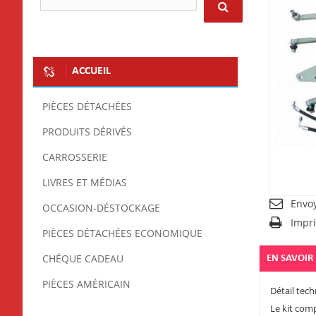
ACCUEIL
PIÈCES DÉTACHÉES
PRODUITS DÉRIVÉS
CARROSSERIE
LIVRES ET MÉDIAS
Envo
OCCASION-DÉSTOCKAGE
Impr
PIÈCES DÉTACHÉES ECONOMIQUE
CHÉQUE CADEAU
EN SAVOIR
PIÈCES AMÉRICAIN
Détail tech
Le kit comp