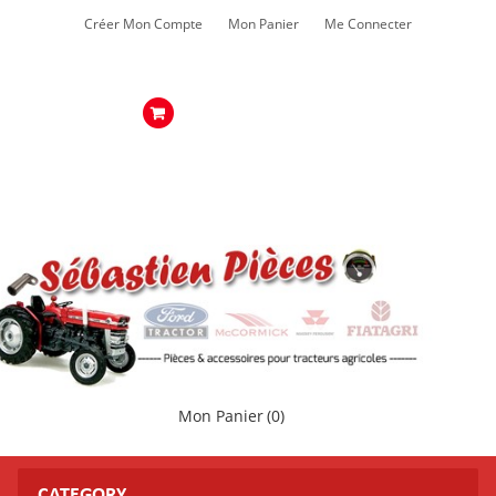
Créer Mon Compte
Mon Panier
Me Connecter
Mon Panier
(0)
CATEGORY