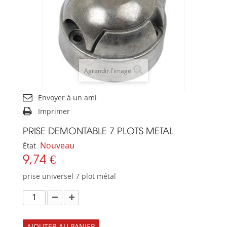
Agrandir l'image
Envoyer à un ami
Imprimer
PRISE DEMONTABLE 7 PLOTS METAL
Nouveau
État
9,74 €
prise universel 7 plot métal
AJOUTER AU PANIER