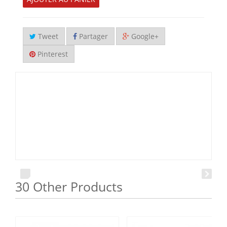
Tweet
Partager
Google+
Pinterest
30 Other Products